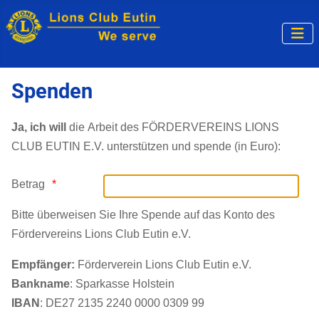
Spenden
Ja, ich will
die Arbeit des FÖRDERVEREINS LIONS
CLUB EUTIN E.V. unterstützen und spende (in Euro):
Betrag
Bitte überweisen Sie Ihre Spende auf das Konto des
Fördervereins Lions Club Eutin e.V.
Empfänger:
Förderverein Lions Club Eutin e.V.
Bankname
: Sparkasse Holstein
IBAN
: DE27 2135 2240 0000 0309 99